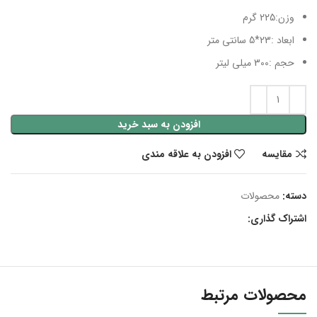
وزن:225 گرم
ابعاد :23*5 سانتی متر
حجم :300 میلی لیتر
افزودن به سبد خرید
مقایسه
افزودن به علاقه مندی
دسته:
محصولات
اشتراک گذاری:
محصولات مرتبط