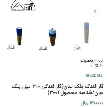
بزرگنمایی تصویر
خانه
محصولات
BLACK SUN
گاز فندک بلک سان(گاز فندکی 300 میل بلک
سان/شناسه محصول3004)
1300000
ریال