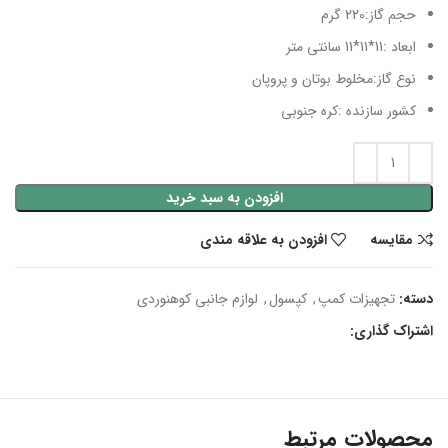
حجم گاز:220 گرم
ابعاد :11*11*11 سانتی متر
نوع گاز:مخلوط بوتان و پروپان
کشور سازنده :کره جنوبی
افزودن به سبد خرید
مقایسه
افزودن به علاقه مندی
دسته:
تجهیزات کمپ
,
کپسول
,
لوازم جانبی کوهنوردی
اشتراک گذاری:
محصولات مرتبط