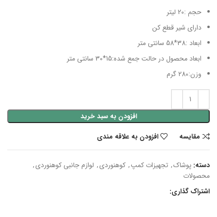
حجم :20 لیتر
دارای شیر قطع کن
ابعاد :38*58 سانتی متر
ابعاد محصول در حالت جمع شده:15*30 سانتی متر
وزن:280 گرم
افزودن به سبد خرید
مقایسه
افزودن به علاقه مندی
دسته:
پوشاک
,
تجهیزات کمپ
,
کوهنوردی
,
لوازم جانبی کوهنوردی
,
محصولات
اشتراک گذاری: