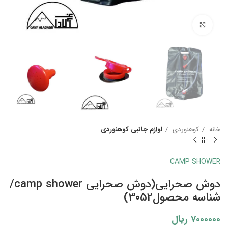
بزرگنمایی تصویر
خانه
کوهنوردی
لوازم جانبی کوهنوردی
CAMP SHOWER
دوش صحرایی(دوش صحرایی camp shower/
شناسه محصول3052)
7000000
ریال