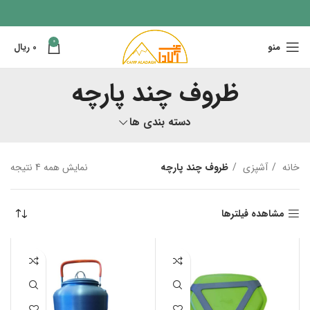
0
منو
0
ریال
ظروف چند پارچه
دسته بندی ها
خانه
آشپزی
ظروف چند پارچه
نمایش همه 4 نتیجه
مشاهده فیلترها