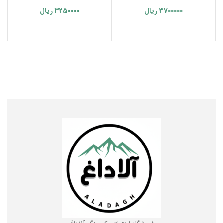
چاقو مسافرتی
اسنو هاوک
3700000
ریال
3250000
ریال
افزودن به سبد خرید
انتخاب گزینه‌ها