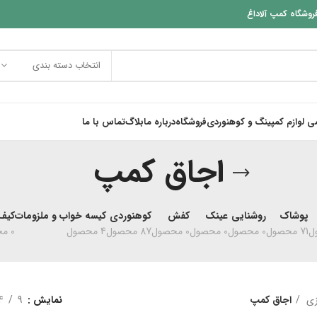
روشگاه کمپ آلاداغ
انتخاب دسته بندی
 لوازم کمپینگ و کوهنوردی
فروشگاه
درباره ما
بلاگ
تماس با ما
اجاق کمپ
پوشاک
روشنایی
عینک
کفش
کوهنوردی
کیسه خواب و ملزومات
کیف 
71 محصول
0 محصول
0 محصول
0 محصول
87 محصول
4 محصول
0 محصول
زی
اجاق کمپ
نمایش
9
4