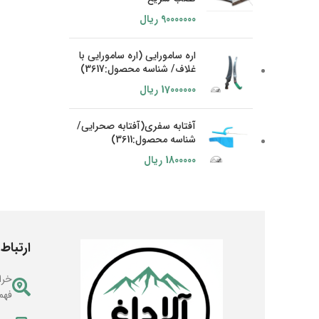
90000000
ریال
اره سامورایی (اره سامورایی با
غلاف/ شناسه محصول:3617)
17000000
ریال
آفتابه سفری(آفتابه صحرایی/
شناسه محصول:3611)
1800000
ریال
ارتباط 
خرا
فهم