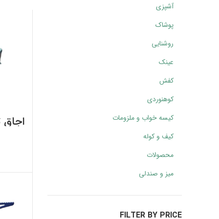
آشپزی
پوشاک
روشنایی
عینک
کفش
کوهنوردی
کیسه خواب و ملزومات
اجاق 
سفر
کیف و کوله
شناسه
محصولات
اف
میز و صندلی
FILTER BY PRICE