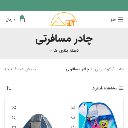
0
منو
0
ریال
چادر مسافرتی
دسته بندی ها
خانه
کوهنوردی
چادر مسافرتی
نمایش همه 6 نتیجه
مشاهده فیلترها